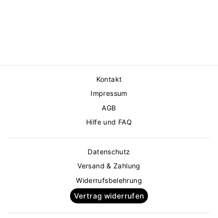
CUBE
OHRRINGE
YOURS
€85,00
Kontakt
Impressum
AGB
Hilfe und FAQ
Datenschutz
Versand & Zahlung
Widerrufsbelehrung
Vertrag widerrufen