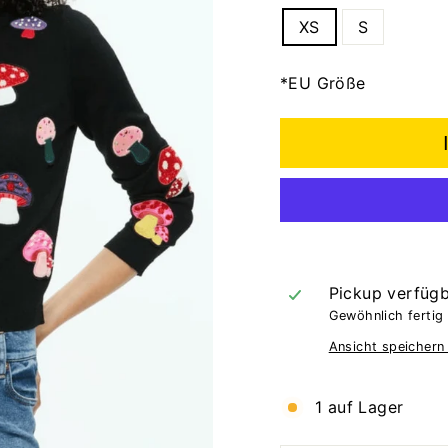
XS
S
*EU Größe
Pickup verfüg
Gewöhnlich fertig 
Ansicht speichern
1 auf Lager