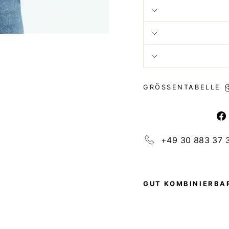
GRÖSSENTABELLE
+49 30 883 37 
GUT KOMBINIERBAR
D
A
R