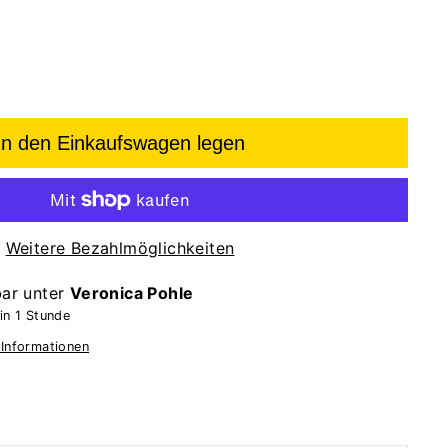
In den Einkaufswagen legen
Weitere Bezahlmöglichkeiten
bar unter
Veronica Pohle
in 1 Stunde
 Informationen