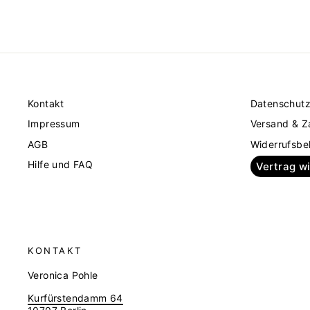
ALICE + OLIVIA
€509,00
Kontakt
Datenschut
Impressum
Versand & Z
AGB
Widerrufsbe
Hilfe und FAQ
Vertrag w
KONTAKT
Veronica Pohle
Kurfürstendamm 64