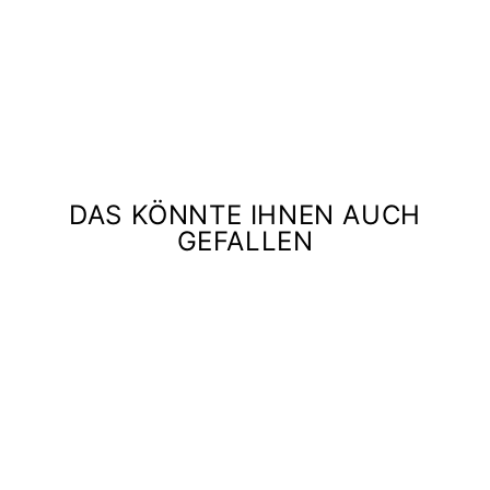
VON
FURSTENBERG
€599,00
DAS KÖNNTE IHNEN AUCH
GEFALLEN