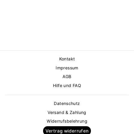
POLINA KLEID
DIANE VON
FURSTENBERG
€599,00
Kontakt
Impressum
AGB
Hilfe und FAQ
Datenschutz
Versand & Zahlung
Widerrufsbelehrung
Vertrag widerrufen