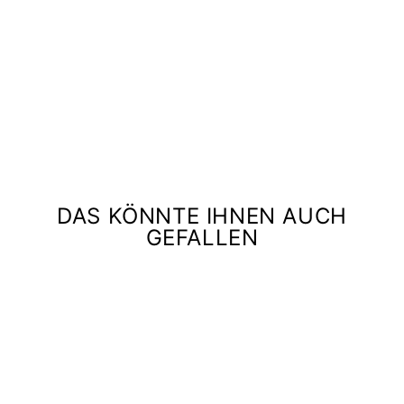
E
I
D
STAUD
€529,00
DAS KÖNNTE IHNEN AUCH
GEFALLEN