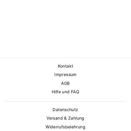
GARDEN KLEID
STAUD
€529,00
Kontakt
Impressum
AGB
Hilfe und FAQ
Datenschutz
Versand & Zahlung
Widerrufsbelehrung