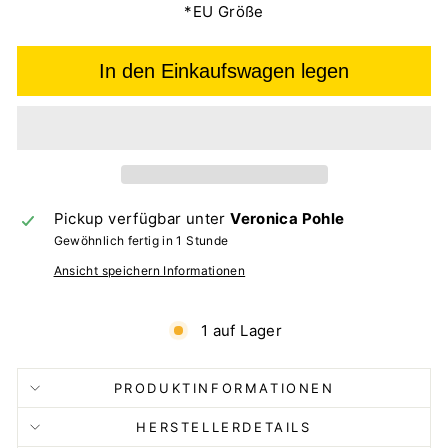
*EU Größe
In den Einkaufswagen legen
Pickup verfügbar unter
Veronica Pohle
Gewöhnlich fertig in 1 Stunde
Ansicht speichern Informationen
1 auf Lager
PRODUKTINFORMATIONEN
HERSTELLERDETAILS