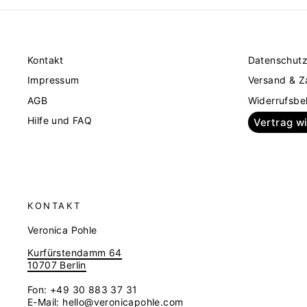
Kontakt
Datenschut
Impressum
Versand & Z
AGB
Widerrufsbe
Hilfe und FAQ
Vertrag w
KONTAKT
Veronica Pohle
Kurfürstendamm 64
10707 Berlin
Fon: +49 30 883 37 31
E-Mail:
hello@veronicapohle.com