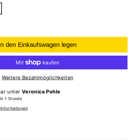
In den Einkaufswagen legen
Weitere Bezahlmöglichkeiten
bar unter
Veronica Pohle
in 1 Stunde
 Informationen