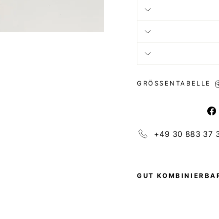
GRÖSSENTABELLE
+49 30 883 37 
GUT KOMBINIERBAR
G
I
O