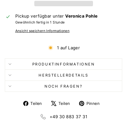
Pickup verfügbar unter
Veronica Pohle
Gewöhnlich fertig in 1 Stunde
Ansicht speichern Informationen
1 auf Lager
PRODUKTINFORMATIONEN
HERSTELLERDETAILS
NOCH FRAGEN?
Auf
Auf
Auf
Teilen
Teilen
Pinnen
Facebook
X
Pinterest
teilen
twittern
pinnen
+49 30 883 37 31