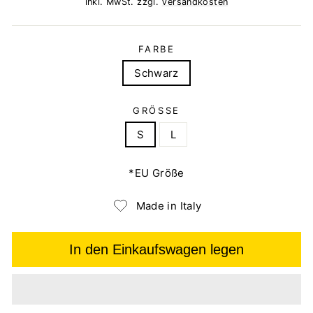
inkl. MwSt. zzgl.
Versandkosten
FARBE
Schwarz
GRÖSSE
S
L
*EU Größe
Made in Italy
In den Einkaufswagen legen