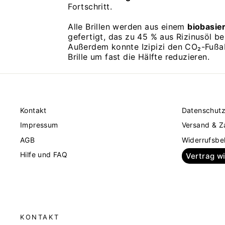
Fortschritt.
Alle Brillen werden aus einem
biobasie
gefertigt, das zu 45 % aus Rizinusöl be
Außerdem konnte Izipizi den CO₂-Fußa
Brille um fast die Hälfte reduzieren.
Kontakt
Datenschut
Impressum
Versand & Z
AGB
Widerrufsbe
Hilfe und FAQ
Vertrag w
KONTAKT