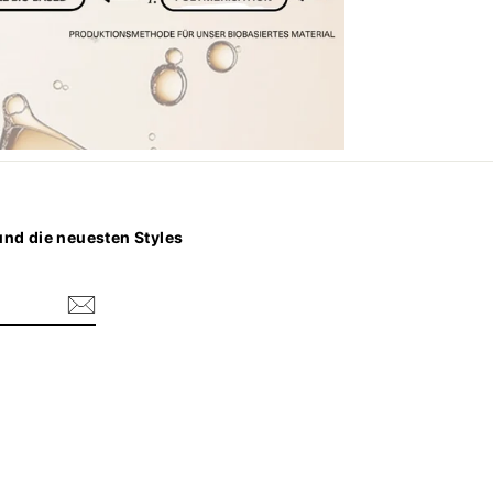
nd die neuesten Styles