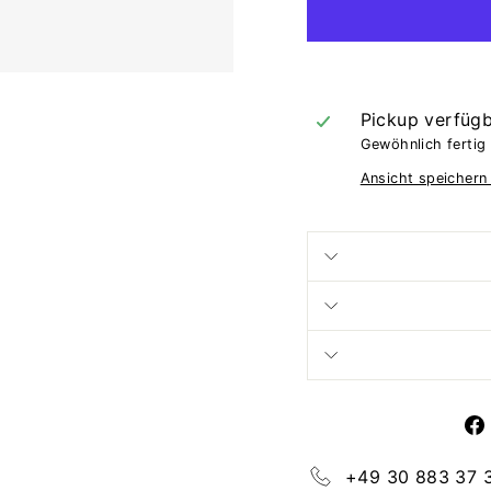
Pickup verfüg
Gewöhnlich fertig 
Ansicht speichern
+49 30 883 37 