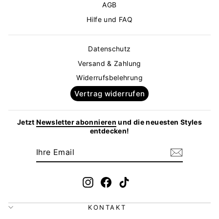
AGB
Hilfe und FAQ
Datenschutz
Versand & Zahlung
Widerrufsbelehrung
Vertrag widerrufen
Jetzt
Newsletter abonnieren
und die neuesten Styles
entdecken!
IHRE
ABONNIEREN
EMAIL
Instagram
Facebook
TikTok
KONTAKT