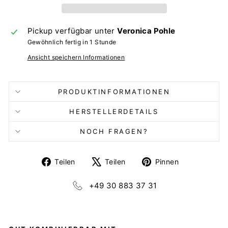
Pickup verfügbar unter
Veronica Pohle
Gewöhnlich fertig in 1 Stunde
Ansicht speichern Informationen
PRODUKTINFORMATIONEN
HERSTELLERDETAILS
NOCH FRAGEN?
Auf
Auf
Auf
Teilen
Teilen
Pinnen
Facebook
X
Pinterest
teilen
twittern
pinnen
+49 30 883 37 31