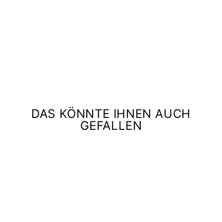
S
E
IZIPIZI
€35,00
DAS KÖNNTE IHNEN AUCH
GEFALLEN