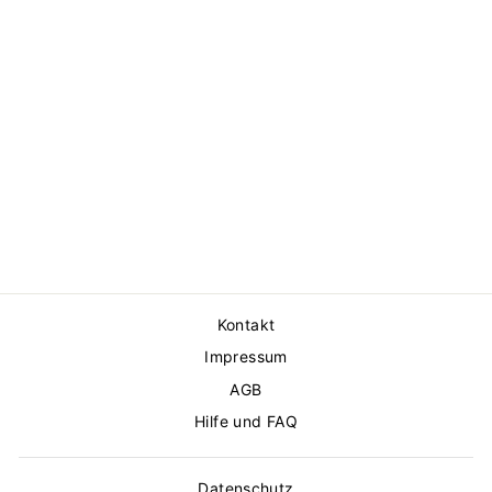
MIDI BELLA
KLEID
STAUD
€649,00
Kontakt
Impressum
AGB
Hilfe und FAQ
Datenschutz