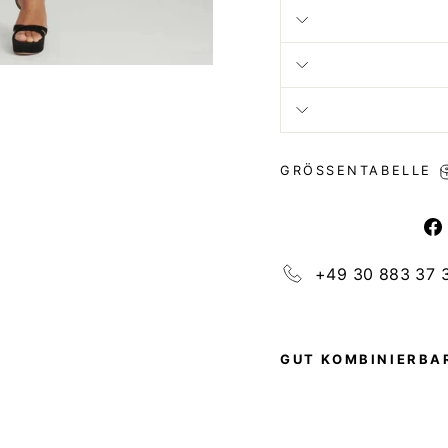
GRÖSSENTABELLE
+49 30 883 37 
GUT KOMBINIERBAR
R
I
N