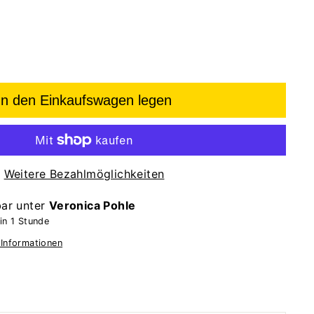
In den Einkaufswagen legen
Weitere Bezahlmöglichkeiten
bar unter
Veronica Pohle
in 1 Stunde
 Informationen