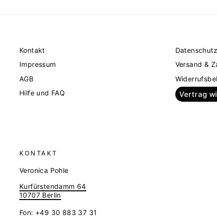
Kontakt
Datenschut
Impressum
Versand & Z
AGB
Widerrufsbe
Hilfe und FAQ
Vertrag w
KONTAKT
Veronica Pohle
Kurfürstendamm 64
10707 Berlin
Fon: +49 30 883 37 31