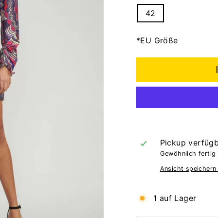
42
*EU Größe
Pickup verfüg
Gewöhnlich fertig 
Ansicht speichern
1 auf Lager