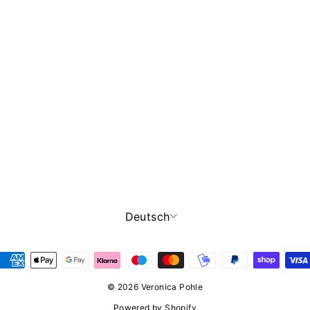
SPRACHE
Deutsch
© 2026 Veronica Pohle
Powered by Shopify