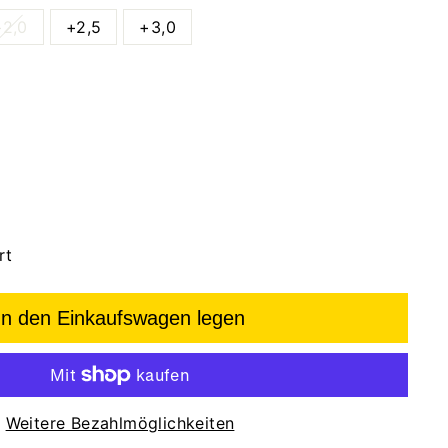
+2,0
+2,5
+3,0
rt
In den Einkaufswagen legen
Weitere Bezahlmöglichkeiten