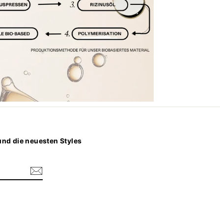
nd die neuesten Styles