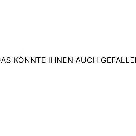
IZIPIZI
€40,00
DAS KÖNNTE IHNEN AUCH GEFALLE